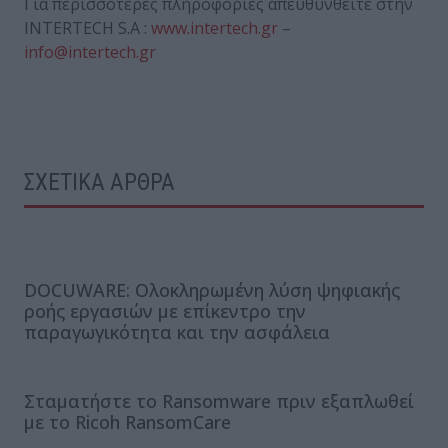
Για περισσότερες πληροφορίες απευθυνθείτε στην
INTERTECH S.A :
www.intertech.gr
–
info@intertech.gr
ΣΧΕΤΙΚΑ ΑΡΘΡΑ
DOCUWARE: Ολοκληρωμένη λύση ψηφιακής
ροής εργασιών με επίκεντρο την
παραγωγικότητα και την ασφάλεια
Σταματήστε το Ransomware πριν εξαπλωθεί
με το Ricoh RansomCare