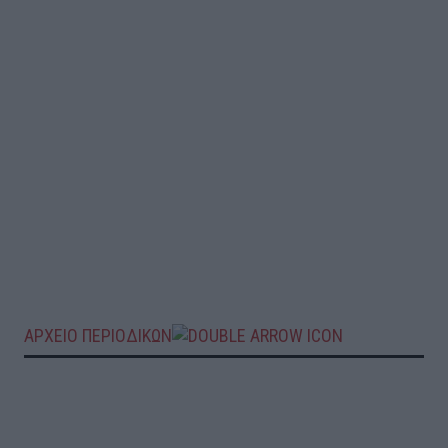
ΑΡΧΕΙΟ ΠΕΡΙΟΔΙΚΩΝ