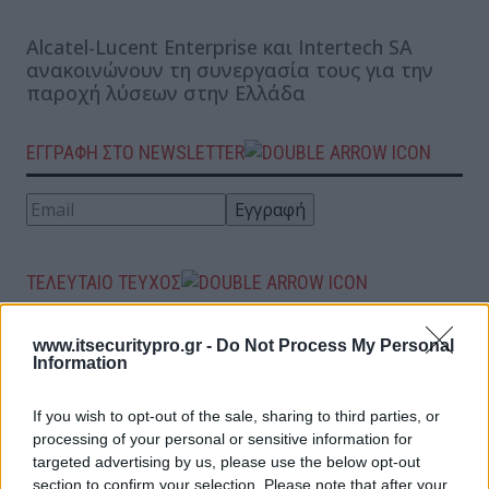
Alcatel-Lucent Enterprise και Intertech SA
ανακοινώνουν τη συνεργασία τους για την
παροχή λύσεων στην Ελλάδα
ΕΓΓΡΑΦΗ ΣΤΟ NEWSLETTER
ΤΕΛΕΥΤΑΙΟ ΤΕΥΧΟΣ
www.itsecuritypro.gr -
Do Not Process My Personal
Περιεχόμενα τεύχους
Information
If you wish to opt-out of the sale, sharing to third parties, or
processing of your personal or sensitive information for
targeted advertising by us, please use the below opt-out
section to confirm your selection. Please note that after your