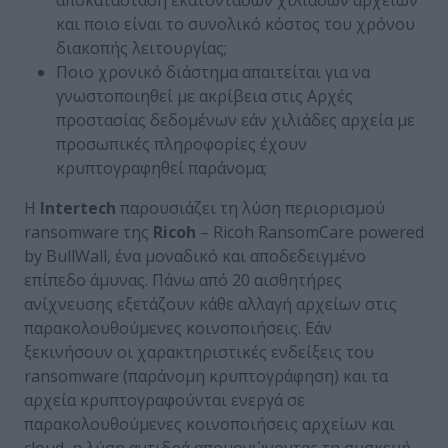
και ποιο είναι το συνολικό κόστος του χρόνου
διακοπής λειτουργίας;
Ποιο χρονικό διάστημα απαιτείται για να
γνωστοποιηθεί με ακρίβεια στις Αρχές
προστασίας δεδομένων εάν χιλιάδες αρχεία με
προσωπικές πληροφορίες έχουν
κρυπτογραφηθεί παράνομα;
H
Intertech
παρουσιάζει τη λύση περιορισμού
ransomware της
Ricoh
– Ricoh RansomCare powered
by BullWall, ένα μοναδικό και αποδεδειγμένο
επίπεδο άμυνας. Πάνω από 20 αισθητήρες
ανίχνευσης εξετάζουν κάθε αλλαγή αρχείων στις
παρακολουθούμενες κοινοποιήσεις. Εάν
ξεκινήσουν οι χαρακτηριστικές ενδείξεις του
ransomware (παράνομη κρυπτογράφηση) και τα
αρχεία κρυπτογραφούνται ενεργά σε
παρακολουθούμενες κοινοποιήσεις αρχείων και
cloud, η λύση αντιδρά απομονώνοντας τη συσκευή