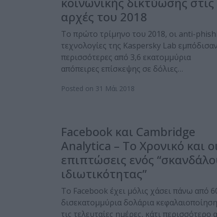
κοινωνικής δικτύωσης στις
αρχές του 2018
Το πρώτο τρίμηνο του 2018, οι anti-phish
τεχνολογίες της Kaspersky Lab εμπόδισα
περισσότερες από 3,6 εκατομμύρια
απόπειρες επίσκεψης σε δόλιες…
Posted on 31 Μάι 2018
Facebook και Cambridge
Analytica – To Χρονικό και ο
επιπτώσεις ενός “σκανδάλο
ιδιωτικότητας”
Το Facebook έχει μόλις χάσει πάνω από 6
δισεκατομμύρια δολάρια κεφαλαιοποίησ
τις τελευταίες ημέρες, κάτι περισσότερο 