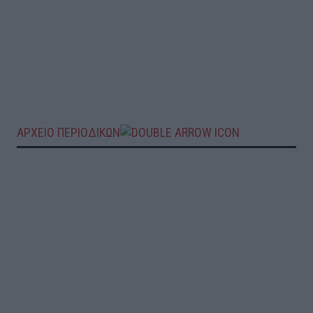
ΑΡΧΕΙΟ ΠΕΡΙΟΔΙΚΩΝ