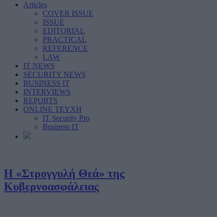
Articles
COVER ISSUE
ISSUE
EDITORIAL
PRACTICAL
REFERENCE
LAW
IT NEWS
SECURITY NEWS
BUSINESS IT
INTERVIEWS
REPORTS
ONLINE ΤΕΥΧΗ
IT Security Pro
Business IT
Η «Στρογγυλή Θεά» της
Κυβερνοασφάλειας