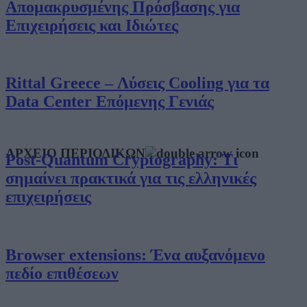
Απομακρυσμένης Πρόσβασης για
Επιχειρήσεις και Ιδιώτες
Rittal Greece – Λύσεις Cooling για τα
Data Center Επόμενης Γενιάς
ΑΡΧΕΙΟ ΠΕΡΙΟΔΙΚΩΝ
Post-Quantum Cryptography: Τι
σημαίνει πρακτικά για τις ελληνικές
επιχειρήσεις
Browser extensions: Ένα αυξανόμενο
πεδίο επιθέσεων