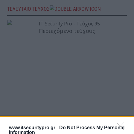
ΤΕΛΕΥΤΑΙΟ ΤΕΥΧΟΣ
Περιεχόμενα τεύχους
www.itsecuritypro.gr -
Do Not Process My Personal
Information