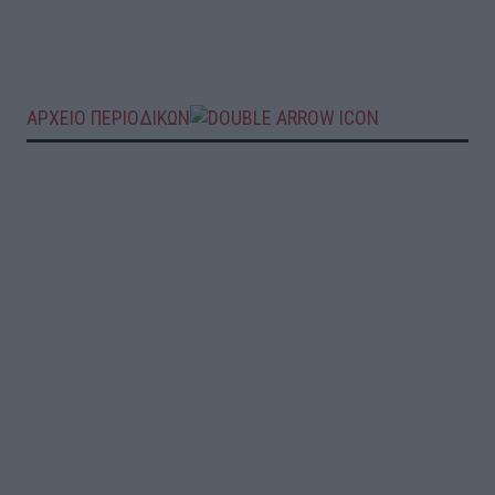
ΑΡΧΕΙΟ ΠΕΡΙΟΔΙΚΩΝ