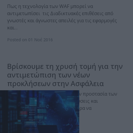
Πως η τεχνολογία των WAF μπορεί να
αντιμετωπίσει τις Διαδικτυακές επιθέσεις από
γνωστές και άγνωστες απειλές για τις εφαρμογές
και…
Posted on 01 Νοέ 2016
Βρίσκουμε τη χρυσή τομή για την
αντιμετώπιση των νέων
προκλήσεων στην Ασφάλεια
Οι σύγχρονες απαιτήσεις για την προστασία των
δεδομένων και οι διαθέσιμες λύσεις και
τεχνολογίες που μπορούν σήμερα να
αντιμετωπίσουν τις…
Posted on 01 Νοέ 2016