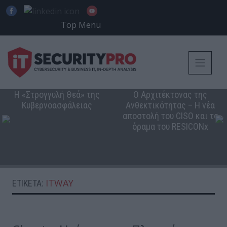
Top Menu
Η «Στρογγυλή Θεά» της
Ο Αρχιτέκτονας της
Κυβερνοασφάλειας
Ανθεκτικότητας – Η νέα
αποστολή του CISO και το
όραμα του RESICONx
ITWAY
ΕΤΙΚΈΤΑ: