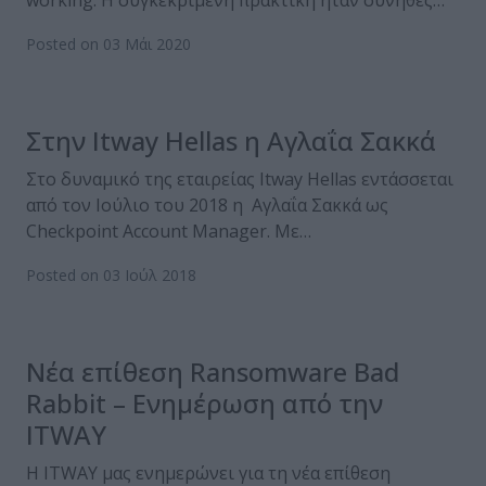
working. Η συγκεκριμένη πρακτική ήταν σύνηθες…
Posted on 03 Μάι 2020
Στην Itway Hellas η Αγλαΐα Σακκά
Στο δυναμικό της εταιρείας Itway Hellas εντάσσεται
από τον Ιούλιο του 2018 η Αγλαΐα Σακκά ως
Checkpoint Account Manager. Με…
Posted on 03 Ιούλ 2018
Νέα επίθεση Ransomware Bad
Rabbit – Ενημέρωση από την
ITWAY
Η ITWAY μας ενημερώνει για τη νέα επίθεση