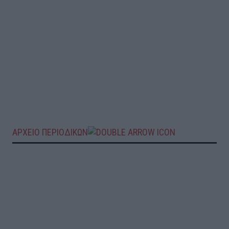
ΑΡΧΕΙΟ ΠΕΡΙΟΔΙΚΩΝ