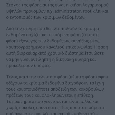
Στόχος της φάσης αυτής είναι η κτήση λογαριασμού
υψηλών προνομίων π.χ. administrator, root κ.λπ. και
ο εντοπισμός των κρίσιμων δεδομένων.
Από την στιγμή που θα εντοπισθούν τα κρίσιμα
δεδομένα αρχίζει και η επόμενη φάση (τέταρτη
φάση) εξαγωγής των δεδομένων, συνήθως μέσω
κρυπτογραφημένου καναλιού επικοινωνίας. Η φάση
αυτή διαρκεί αρκετό χρονικό διάστημα έτσι ώστε
να μην γίνει αντιληπτή η δικτυακή κίνηση και
προκαλέσουν υποψίες.
Τέλος κατά την τελευταία φάση (πέμπτη φάση) αφού
εξάγουν τα κρίσιμα δεδομένα διαγράφουν τα ίχνη
τους και οποιαδήποτε απόδειξη των κακόβουλών
πράξεων τους και ολοκληρώνεται η επίθεση.
Τα ερωτήματα που γεννιούνται είναι πολλά και
χωρίς εύκολες απαντήσεις. Πως προστατευόμαστε
από άγνωστες απειλές και exploits μηδενικού –