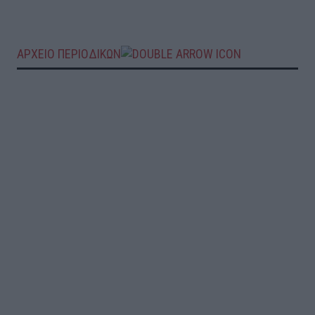
ΑΡΧΕΙΟ ΠΕΡΙΟΔΙΚΩΝ