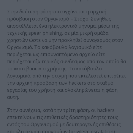
Στην δεύτερη φάση επιτυγχάνεται η αρχική
πρόσβαση στον Οργανισμό – Στόχο. Συνήθως
αποστέλλεται ένα ηλεκτρονικό μήνυμα, μέσω της
τεχνικής spear phishing, σε μία μικρή ομάδα
χρηστών ώστε να μην προκληθεί συναγερμός στον
Οργανισμό. To κακόβουλο λογισμικό είτε
περιέχεται ως επισυναπτόμενο αρχείο είτε
περιέχεται εξωτερικός σύνδεσμος από τον οποίο θα
το «κατεβάσει» ο χρήστης. Το κακόβουλο
λογισμικό, από την στιγμή που εκτελεστεί επιτρέπει
την αρχική πρόσβαση των hackers στο σταθμό
εργασίας του χρήστη και ολοκληρώνεται η φάση
αυτή.
Στην συνέχεια, κατά την τρίτη φάση, οι hackers
επεκτείνουν τις επιθετικές δραστηριότητες τους
εντός του Οργανισμού με δευτερογενής επιθέσεις
και κλιμάκωση προνομίων (privilege escalation).