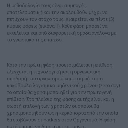
Η μεθοδολογία τους είναι συμπαγής,
αποτελεσματική και την ακολουθούν μέχρι να
πετύχουν τον στόχο τους. Διαιρείται σε πέντε (5)
κύριες φάσεις (εικόνα 1). Κάθε φάση μπορεί να
εκτελείται και από διαφορετική ομάδα ανάλογα με
το γνωσιακό της επίπεδο.
Κατά την πρώτη φάση προετοιμάζεται η επίθεση,
ελέγχεται η τεχνολογική και η οργανωτική
υποδομή του οργανισμού και ετοιμάζεται το
κακόβουλο λογισμικό μηδενικού χρόνου (zero day)
το οποίο θα χρησιμοποιηθεί για την πρωτογενή
επίθεση. Στο πλαίσιο της φάσης αυτής είναι και η
σωστή επιλογή των χρηστών οι οποίοι θα
χρησιμοποιηθούν ως η κερκόπορτα από την οποία
θα εισβάλουν οι hackers στον Οργανισμό. Η φάση
αυτή μπορεί να διαρκέσει και μήνες.