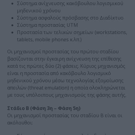
Σύστημα ανίχνευσης κακόβουλου λογισμικού
μηδενικού χρόνου
Σύστημα ασφαλούς πρόσβασης στο Διαδίκτυο
Σύστημα προστασίας UTM
Προστασία των τελικών σημείων (workstations,
tablets, mobile phones κ.λπ.)
Οι μηχανισμοί προστασίας του πρώτου σταδίου
βασίζονται στην έγκαιρη ανίχνευση της επίθεσης
κατά τις πρώτες δύο (2) φάσεις. Κύριος μηχανισμός
είναι η προστασία από κακόβουλο λογισμικό
μηδενικού χρόνου μέσω τεχνολογίας εξομοίωσης
απειλών (threat emulation) η οποία ολοκληρώνεται
με τους υπόλοιπους μηχανισμούς της φάσης αυτής.
Στάδιο Β (Φάση 3η – Φάση 5η)
Οι μηχανισμοί προστασίας του σταδίου Β είναι οι
ακόλουθοι: