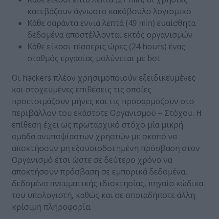
κατεβάζουν άγνωστο κακόβουλο λογισμικό
Κάθε σαράντα εννιά λεπτά (49 min) ευαίσθητα
δεδομένα αποστέλλονται εκτός οργανισμών
Κάθε είκοσι τέσσερις ώρες (24 hours) ένας
σταθμός εργασίας μολύνεται με bot
Οι hackers πλέον χρησιμοποιούν εξειδικευμένες
και στοχευμένες επιθέσεις τις οποίες
προετοιμάζουν μήνες και τις προσαρμόζουν στο
περιβάλλον του εκάστοτε Οργανισμού – Στόχου. Η
επίθεση έχει ως πρωταρχικό στόχο μία μικρή
ομάδα ανυποψίαστων χρηστών με σκοπό να
αποκτήσουν μη εξουσιοδοτημένη πρόσβαση στον
Οργανισμό έτσι ώστε σε δεύτερο χρόνο να
αποκτήσουν πρόσβαση σε εμπορικά δεδομένα,
δεδομένα πνευματικής ιδιοκτησίας, πηγαίο κώδικα
του υπολογιστή, καθώς και σε οποιαδήποτε άλλη
κρίσιμη πληροφορία.