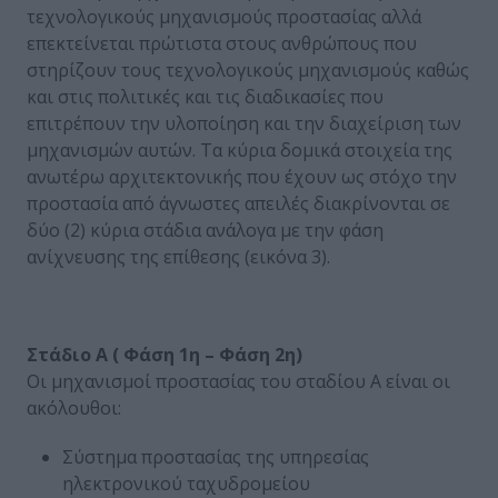
τεχνολογικούς μηχανισμούς προστασίας αλλά
επεκτείνεται πρώτιστα στους ανθρώπους που
στηρίζουν τους τεχνολογικούς μηχανισμούς καθώς
και στις πολιτικές και τις διαδικασίες που
επιτρέπουν την υλοποίηση και την διαχείριση των
μηχανισμών αυτών. Τα κύρια δομικά στοιχεία της
ανωτέρω αρχιτεκτονικής που έχουν ως στόχο την
προστασία από άγνωστες απειλές διακρίνονται σε
δύο (2) κύρια στάδια ανάλογα με την φάση
ανίχνευσης της επίθεσης (εικόνα 3).
Στάδιο Α ( Φάση 1η – Φάση 2η)
Οι μηχανισμοί προστασίας του σταδίου Α είναι οι
ακόλουθοι:
Σύστημα προστασίας της υπηρεσίας
ηλεκτρονικού ταχυδρομείου