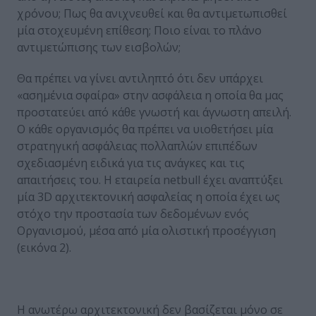
χρόνου; Πως θα ανιχνευθεί και θα αντιμετωπισθεί
μία στοχευμένη επίθεση; Ποιο είναι το πλάνο
αντιμετώπισης των εισβολών;
Θα πρέπει να γίνει αντιληπτό ότι δεν υπάρχει
«ασημένια σφαίρα» στην ασφάλεια η οποία θα μας
προστατεύει από κάθε γνωστή και άγνωστη απειλή.
Ο κάθε οργανισμός θα πρέπει να υιοθετήσει μία
στρατηγική ασφάλειας πολλαπλών επιπέδων
σχεδιασμένη ειδικά για τις ανάγκες και τις
απαιτήσεις του. Η εταιρεία netbull έχει αναπτύξει
μία 3D αρχιτεκτονική ασφαλείας η οποία έχει ως
στόχο την προστασία των δεδομένων ενός
Οργανισμού, μέσα από μία ολιστική προσέγγιση
(εικόνα 2).
Η ανωτέρω αρχιτεκτονική δεν βασίζεται μόνο σε