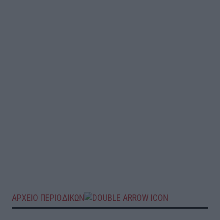
ΑΡΧΕΙΟ ΠΕΡΙΟΔΙΚΩΝ