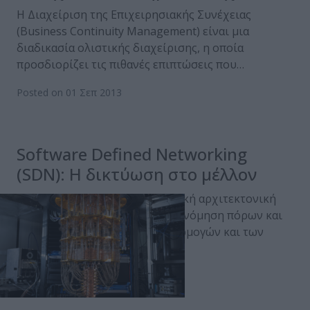
Η Διαχείριση της Επιχειρησιακής Συνέχειας
(Business Continuity Management) είναι μια
διαδικασία ολιστικής διαχείρισης, η οποία
προσδιορίζει τις πιθανές επιπτώσεις που…
Posted on 01 Σεπ 2013
Software Defined Networking
(SDN): Η δικτύωση στο μέλλον
Το SDN συνιστά μια νέα δικτυακή αρχιτεκτονική
που προσδίδει ευελιξία, εξοικονόμηση πόρων και
δυναμική υποστήριξη των εφαρμογών και των
νέων…
Posted on 01 Σεπ 2013