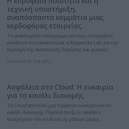
Η κορυφαία ποιότητα και η
τεχνική υποστήριξη,
αναπόσπαστα κομμάτια μιας
κερδοφόρας εταιρείας.
Το ανανεωμένο πρόγραμμα για τους συνεργάτες
καναλιού που ανακοίνωσε η Kaspersky Lab για την
περιοχή της Ανατολικής Ευρώπης και φυσικά…
Posted on 01 Σεπ 2013
Ασφάλεια στο Cloud: Η ευκαιρία
για το κανάλι διανομής
Το Cloud αποτελεί μια τεράστια ευκαιρία για το
κανάλι διανομής. Παρόλα αυτά, οι resellers
διατρέχουν τον κίνδυνο να χάσουν μέρος…