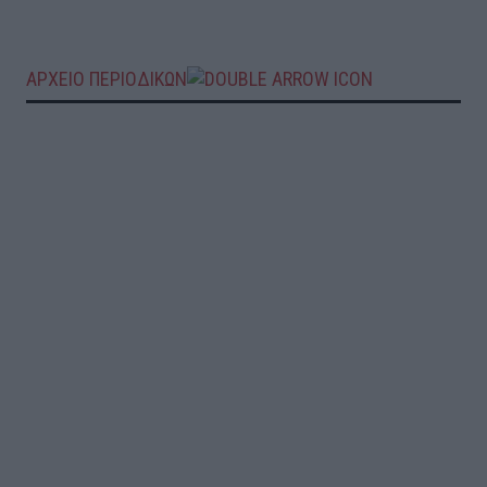
ΑΡΧΕΙΟ ΠΕΡΙΟΔΙΚΩΝ