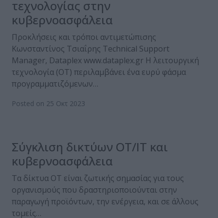
τεχνολογίας στην
κυβερνοασφάλεια
Προκλήσεις και τρόποι αντιμετώπισης
Κωνσταντίνος Τσιαΐρης Technical Support
Manager, Dataplex www.dataplex.gr Η λειτουργική
τεχνολογία (OT) περιλαμβάνει ένα ευρύ φάσμα
προγραμματιζόμενων…
Posted on 25 Οκτ 2023
Σύγκλιση δικτύων OT/IT και
κυβερνοασφάλεια
Τα δίκτυα OT είναι ζωτικής σημασίας για τους
οργανισμούς που δραστηριοποιούνται στην
παραγωγή προϊόντων, την ενέργεια, και σε άλλους
τομείς…