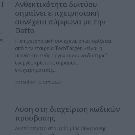
ΟΤ
Ανθεκτικότητα δικτύου
σημαίνει επιχειρησιακή
συνέχεια σύμφωνα με την
Datto
ι
ός
Η επιχειρησιακή συνέχεια, όπως ορίζεται
από την εταιρεία TechTarget, «είναι η
ικανότητα ενός οργανισμού να διατηρεί
ενεργές κρίσιμης σημασίας
επιχειρηματικές…
Posted on 15 Σεπ 2023
Λύση στη διαχείριση κωδικών
πρόσβασης
α
Αναπόσπαστο στοιχείο μίας σύγχρονης