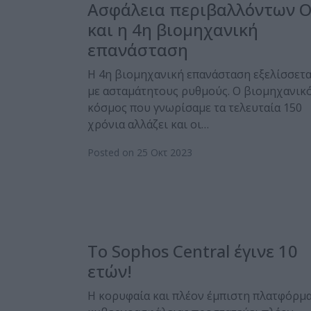
Ασφάλεια περιβαλλόντων 
και η 4η βιομηχανική
επανάσταση
Η 4η βιομηχανική επανάσταση εξελίσσετα
με ασταμάτητους ρυθμούς. Ο βιομηχανικ
κόσμος που γνωρίσαμε τα τελευταία 150
χρόνια αλλάζει και οι…
Posted on 25 Οκτ 2023
Το Sophos Central έγινε 10
ετών!
Η κορυφαία και πλέον έμπιστη πλατφόρμ