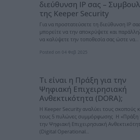
διεύθυνση IP σας – Συμβουλ
της Keeper Security
Για να προστατεύσετε τη διεύθυνση IP σας
μπορείτε να την αποκρύψετε και παράλλη
να καλύψετε την τοποθεσία σας ώστε να…
Posted on 04 Φεβ 2025
Τι είναι η Πράξη για την
Ψηφιακή Επιχειρησιακή
Ανθεκτικότητα (DORA);
H Keeper Security αναλύει τους σκοπούς κ
τους 5 πυλώνες συμμόρφωσης Η «Πράξη 
την Ψηφιακή Επιχειρησιακή Ανθεκτικότη
(Digital Operational…