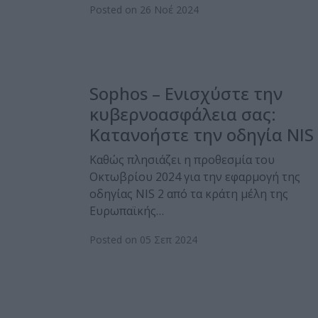
Posted on 26 Νοέ 2024
Sophos – Ενισχύστε την
κυβερνοασφάλεια σας:
Κατανοήστε την οδηγία NIS
Καθώς πλησιάζει η προθεσμία του
Οκτωβρίου 2024 για την εφαρμογή της
οδηγίας NIS 2 από τα κράτη μέλη της
Ευρωπαϊκής…
Posted on 05 Σεπ 2024