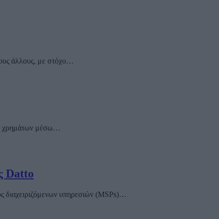
τους άλλους, με στόχο…
ν ή χρημάτων μέσω…
ς Datto
ους διαχειριζόμενων υπηρεσιών (MSPs)…