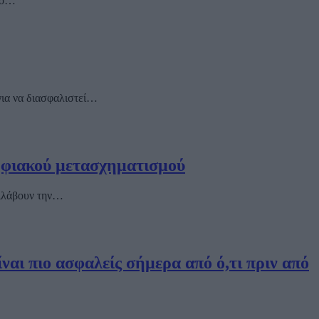
από…
για να διασφαλιστεί…
 ψηφιακού μετασχηματισμού
ριλάβουν την…
ναι πιο ασφαλείς σήμερα από ό,τι πριν από