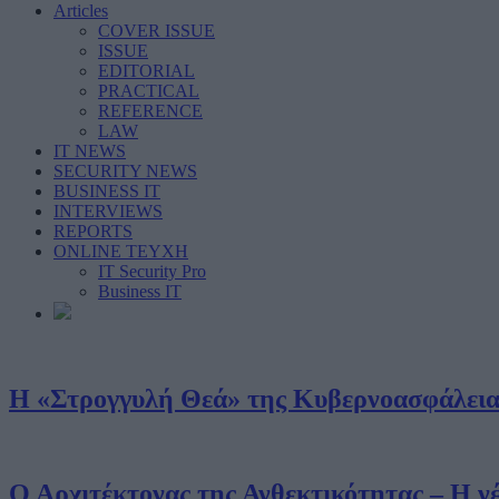
Articles
COVER ISSUE
ISSUE
EDITORIAL
PRACTICAL
REFERENCE
LAW
IT NEWS
SECURITY NEWS
BUSINESS IT
INTERVIEWS
REPORTS
ONLINE ΤΕΥΧΗ
IT Security Pro
Business IT
Η «Στρογγυλή Θεά» της Κυβερνοασφάλεια
Ο Αρχιτέκτονας της Ανθεκτικότητας – Η 