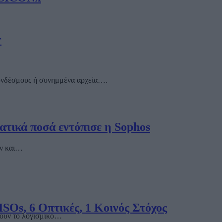
r
συνδέσμους ή συνημμένα αρχεία….
ατικά ποσά εντόπισε η Sophos
υν και…
SOs, 6 Οπτικές, 1 Κοινός Στόχος
ήσουν το λογισμικό…