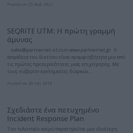
Posted on 25 Φεβ 2021
SEQRITE UTM: H πρώτη γραμμή
άμυνας
sales@partnernet-ict.com www.partnernet.gr Η
ασφάλεια του δικτύου είναι αναμφισβήτητα μια από
τις πρώτες προτεραιότητες μιας επιχείρησης. Με
τους κυβερνο-εγκληματίες διαρκώς…
Posted on 30 Οκτ 2019
Σχεδιάστε ένα πετυχημένο
Incident Response Plan
Τον τελευταίο καιρό παρατηρείται μια ιδιαίτερη