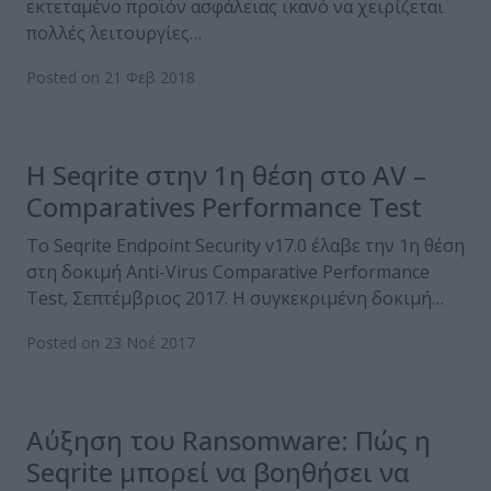
εκτεταμένο προϊόν ασφάλειας ικανό να χειρίζεται
πολλές λειτουργίες…
Posted on 21 Φεβ 2018
Η Seqrite στην 1η θέση στο AV –
Comparatives Performance Test
Το Seqrite Endpoint Security v17.0 έλαβε την 1η θέση
στη δοκιμή Anti-Virus Comparative Performance
Test, Σεπτέμβριος 2017. Η συγκεκριμένη δοκιμή…
Posted on 23 Νοέ 2017
Αύξηση του Ransomware: Πώς η
Seqrite μπορεί να βοηθήσει να