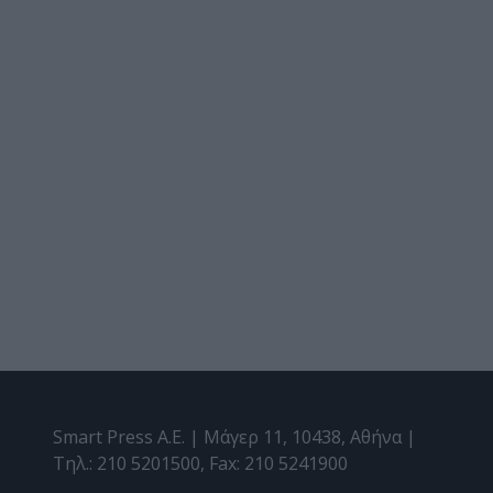
Smart Press A.E. | Μάγερ 11, 10438, Αθήνα |
Τηλ.: 210 5201500, Fax: 210 5241900