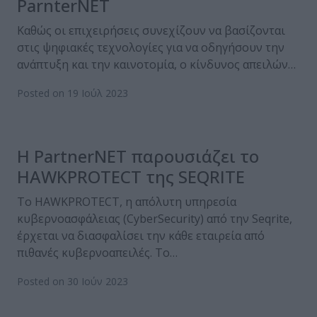
ParnterNET
Καθώς οι επιχειρήσεις συνεχίζουν να βασίζονται
στις ψηφιακές τεχνολογίες για να οδηγήσουν την
ανάπτυξη και την καινοτομία, ο κίνδυνος απειλών…
Posted on 19 Ιούλ 2023
Η PartnerNET παρουσιάζει το
HAWKPROTECT της SEQRITE
Το HAWKPROTECT, η απόλυτη υπηρεσία
κυβερνοασφάλειας (CyberSecurity) από την Seqrite,
έρχεται να διασφαλίσει την κάθε εταιρεία από
πιθανές κυβερνοαπειλές. Το…
Posted on 30 Ιούν 2023